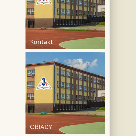
Kontakt
OBIADY