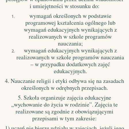
i umiejętności w stosunku do:
wymagań określonych w podstawie
programowej kształcenia ogólnego lub
wymagań edukacyjnych wynikających z
realizowanych w szkole programów
nauczania;
wymagań edukacyjnych wynikających z
realizowanych w szkole programów nauczania
– w przypadku dodatkowych zajęć
edukacyjnych.
4. Nauczanie religii i etyki odbywa się na zasadach
określonych w odrębnych przepisach.
5. Szkoła organizuje zajęcia edukacyjne
„wychowanie do życia w rodzinie”. Zajęcia te
realizowane są zgodnie z obowiązującymi
przepisami w tym zakresie:
1) uczeń nie bierze udziału w zajęciach, jeżeli jego