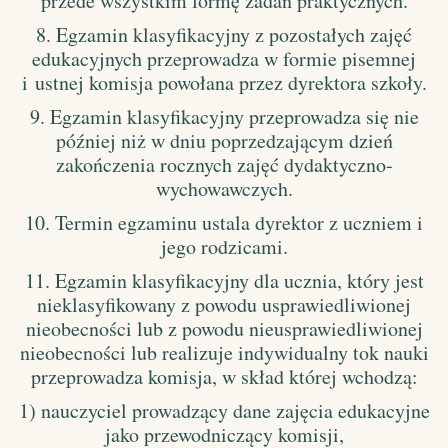
przede wszystkim formę zadań praktycznych.
8. Egzamin klasyfikacyjny z pozostałych zajęć
edukacyjnych przeprowadza w formie pisemnej
i ustnej komisja powołana przez dyrektora szkoły.
9. Egzamin klasyfikacyjny przeprowadza się nie
później niż w dniu poprzedzającym dzień
zakończenia rocznych zajęć dydaktyczno-
wychowawczych.
10. Termin egzaminu ustala dyrektor z uczniem i
jego rodzicami.
11. Egzamin klasyfikacyjny dla ucznia, który jest
nieklasyfikowany z powodu usprawiedliwionej
nieobecności lub z powodu nieusprawiedliwionej
nieobecności lub realizuje indywidualny tok nauki
przeprowadza komisja, w skład której wchodzą:
1) nauczyciel prowadzący dane zajęcia edukacyjne
jako przewodniczący komisji,