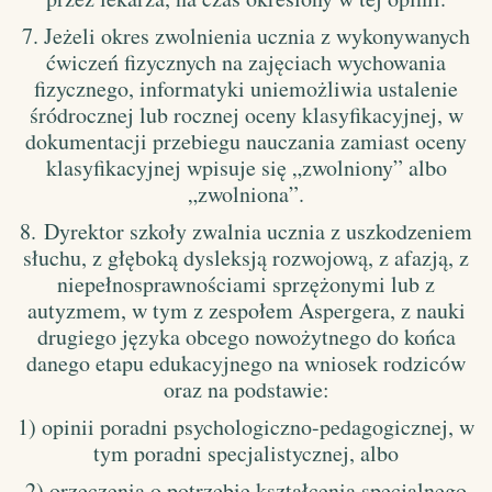
7. Jeżeli okres zwolnienia ucznia z wykonywanych
ćwiczeń fizycznych na zajęciach wychowania
fizycznego, informatyki uniemożliwia ustalenie
śródrocznej lub rocznej oceny klasyfikacyjnej, w
dokumentacji przebiegu nauczania zamiast oceny
klasyfikacyjnej wpisuje się „zwolniony” albo
„zwolniona”.
8.
Dyrektor szkoły zwalnia ucznia z uszkodzeniem
słuchu, z głęboką dysleksją rozwojową, z afazją, z
niepełnosprawnościami sprzężonymi lub z
autyzmem, w tym z zespołem Aspergera, z nauki
drugiego języka obcego nowożytnego do końca
danego etapu edukacyjnego na wniosek rodziców
oraz na podstawie:
1) opinii poradni psychologiczno-pedagogicznej, w
tym poradni specjalistycznej, albo
2) orzeczenia o potrzebie kształcenia specjalnego