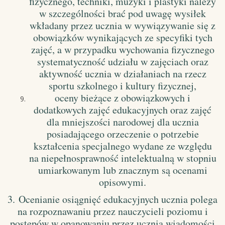
fizycznego, techniki, muzyki i plastyki należy
w szczególności brać pod uwagę wysiłek
wkładany przez ucznia w wywiązywanie się z
obowiązków wynikających ze specyfiki tych
zajęć, a w przypadku wychowania fizycznego
systematyczność udziału w zajęciach oraz
aktywność ucznia w działaniach na rzecz
sportu szkolnego i kultury fizycznej,
oceny bieżące z obowiązkowych i
dodatkowych zajęć edukacyjnych oraz zajęć
dla mniejszości narodowej dla ucznia
posiadającego orzeczenie o potrzebie
kształcenia specjalnego wydane ze względu
na niepełnosprawność intelektualną w stopniu
umiarkowanym lub znacznym są ocenami
opisowymi.
3.
Ocenianie osiągnięć edukacyjnych ucznia polega
na rozpoznawaniu przez nauczycieli poziomu i
postępów w opanowaniu przez ucznia wiadomości