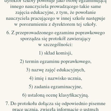
dyrektor szkoły powołuje jako osobę egzaminującą
innego nauczyciela prowadzącego takie same
zajęcia edukacyjne, z tym, że powołanie
nauczyciela pracującego w innej szkole następuje
w porozumieniu z dyrektorem tej szkoły.
6. Z przeprowadzonego egzaminu poprawkowego
sporządza się protokół zawierający
w szczególności:
1) skład komisji,
2) termin egzaminu poprawkowego,
3) nazwę zajęć edukacyjnych,
4) imię i nazwisko ucznia,
5) zadania egzaminacyjne,
6) ustaloną ocenę klasyfikacyjną.
7. Do protokołu dołącza się odpowiednio pisemne
prace ucznia, zwięzłą informację o ustnych