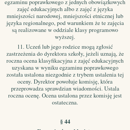
egzaminu poprawkowego z jednych obowiązkowych
zajęć edukacyjnych albo z zajęć z języka
mniejszości narodowej, mniejszości etnicznej lub
języka regionalnego, pod warunkiem że te zajęcia
są realizowane w oddziale klasy programowo
wyższej.
11. Uczeń lub jego rodzice mogą zgłosić
zastrzeżenia do dyrektora szkoły, jeżeli uznają, że
roczna ocena klasyfikacyjna z zajęć edukacyjnych
uzyskana w wyniku egzaminu poprawkowego
została ustalona niezgodnie z trybem ustalenia tej
oceny. Dyrektor powołuje komisję, która
przeprowadza sprawdzian wiadomości. Ustala
roczna ocenę. Ocena ustalona przez komisję jest
ostateczna.
§ 44