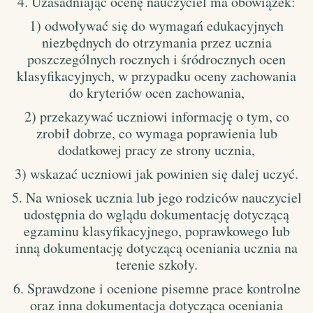
4. Uzasadniając ocenę nauczyciel ma obowiązek:
1) odwoływać się do wymagań edukacyjnych
niezbędnych do otrzymania przez ucznia
poszczególnych rocznych i śródrocznych ocen
klasyfikacyjnych, w przypadku oceny zachowania
do kryteriów ocen zachowania,
2) przekazywać uczniowi informację o tym, co
zrobił dobrze, co wymaga poprawienia lub
dodatkowej pracy ze strony ucznia,
3) wskazać uczniowi jak powinien się dalej uczyć.
5. Na wniosek ucznia lub jego rodziców nauczyciel
udostępnia do wglądu dokumentację dotyczącą
egzaminu klasyfikacyjnego, poprawkowego lub
inną dokumentację dotyczącą oceniania ucznia na
terenie szkoły.
6. Sprawdzone i ocenione pisemne prace kontrolne
oraz inna dokumentacja dotycząca oceniania