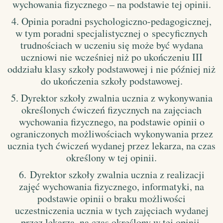
wychowania fizycznego – na podstawie tej opinii.
4. Opinia poradni psychologiczno-pedagogicznej,
w tym poradni specjalistycznej o specyficznych
trudnościach w uczeniu się może być wydana
uczniowi nie wcześniej niż po ukończeniu III
oddziału klasy szkoły podstawowej i nie później niż
do ukończenia szkoły podstawowej.
5. Dyrektor szkoły zwalnia ucznia z wykonywania
określonych ćwiczeń fizycznych na zajęciach
wychowania fizycznego, na podstawie opinii o
ograniczonych możliwościach wykonywania przez
ucznia tych ćwiczeń wydanej przez lekarza, na czas
określony w tej opinii.
6.
Dyrektor szkoły zwalnia ucznia z realizacji
zajęć wychowania fizycznego, informatyki, na
podstawie opinii o braku możliwości
uczestniczenia ucznia w tych zajęciach wydanej
przez lekarza, na czas określony w tej opinii.