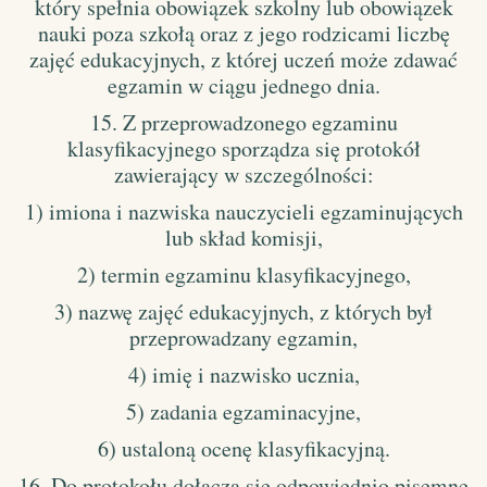
który spełnia obowiązek szkolny lub obowiązek
nauki poza szkołą oraz z jego rodzicami liczbę
zajęć edukacyjnych, z której uczeń może zdawać
egzamin w ciągu jednego dnia.
15. Z przeprowadzonego egzaminu
klasyfikacyjnego sporządza się protokół
zawierający w szczególności:
1) imiona i nazwiska nauczycieli egzaminujących
lub skład komisji,
2) termin egzaminu klasyfikacyjnego,
3) nazwę zajęć edukacyjnych, z których był
przeprowadzany egzamin,
4) imię i nazwisko ucznia,
5) zadania egzaminacyjne,
6) ustaloną ocenę klasyfikacyjną.
16. Do protokołu dołącza się odpowiednio pisemne