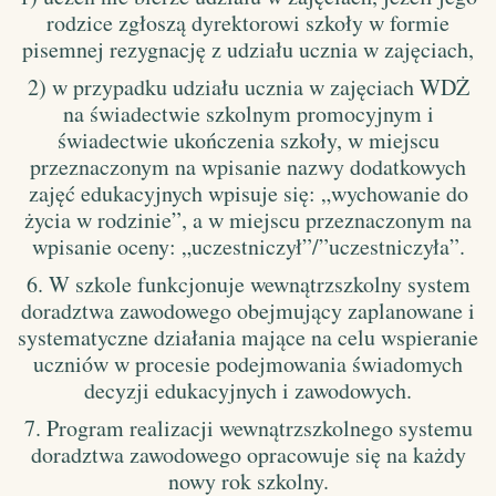
rodzice zgłoszą dyrektorowi szkoły w formie
pisemnej rezygnację z udziału ucznia w zajęciach,
2) w przypadku udziału ucznia w zajęciach WDŻ
na świadectwie szkolnym promocyjnym i
świadectwie ukończenia szkoły, w miejscu
przeznaczonym na wpisanie nazwy dodatkowych
zajęć edukacyjnych wpisuje się: „wychowanie do
życia w rodzinie”, a w miejscu przeznaczonym na
wpisanie oceny: „uczestniczył”/”uczestniczyła”.
6. W szkole funkcjonuje wewnątrzszkolny system
doradztwa zawodowego obejmujący zaplanowane i
systematyczne działania mające na celu wspieranie
uczniów w procesie podejmowania świadomych
decyzji edukacyjnych i zawodowych.
7. Program realizacji wewnątrzszkolnego systemu
doradztwa zawodowego opracowuje się na każdy
nowy rok szkolny.