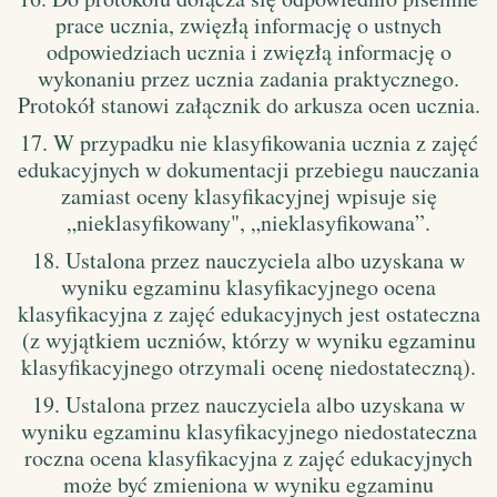
prace ucznia, zwięzłą informację o ustnych
odpowiedziach ucznia i zwięzłą informację o
wykonaniu przez ucznia zadania praktycznego.
Protokół stanowi załącznik do arkusza ocen ucznia.
17. W przypadku nie klasyfikowania ucznia z zajęć
edukacyjnych w dokumentacji przebiegu nauczania
zamiast oceny klasyfikacyjnej wpisuje się
„nieklasyfikowany", „nieklasyfikowana”.
18. Ustalona przez nauczyciela albo uzyskana w
wyniku egzaminu klasyfikacyjnego ocena
klasyfikacyjna z zajęć edukacyjnych jest ostateczna
(z wyjątkiem uczniów, którzy w wyniku egzaminu
klasyfikacyjnego otrzymali ocenę niedostateczną).
19. Ustalona przez nauczyciela albo uzyskana w
wyniku egzaminu klasyfikacyjnego niedostateczna
roczna ocena klasyfikacyjna z zajęć edukacyjnych
może być zmieniona w wyniku egzaminu