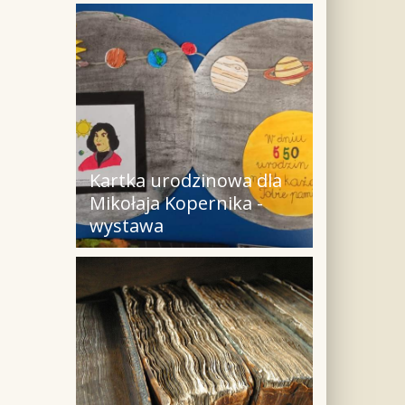
Kartka urodzinowa dla
Mikołaja Kopernika -
wystawa