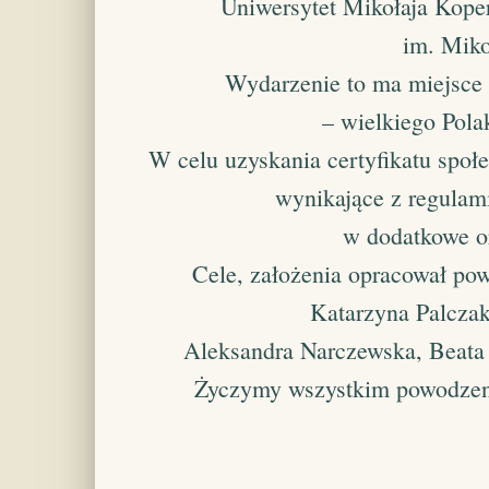
Uniwersytet Mikołaja Kope
im. Miko
Wydarzenie to ma miejsce z
– wielkiego Pola
W celu uzyskania certyfikatu spo
wynikające z regulam
w dodatkowe or
Cele, założenia opracował pow
Katarzyna Palczak
Aleksandra Narczewska, Beata 
Życzymy wszystkim powodzenia