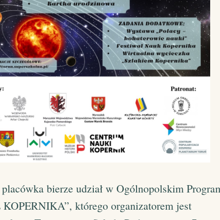
placówka bierze udział w Ogólnopolskim Progra
OPERNIKA”, którego organizatorem jest