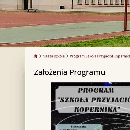
Nasza szkoła
Program Szkoła Przyjaciół Kopernik
Założenia Programu