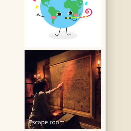
Kartka Urodzinowa dla
Kopernika
Escape room