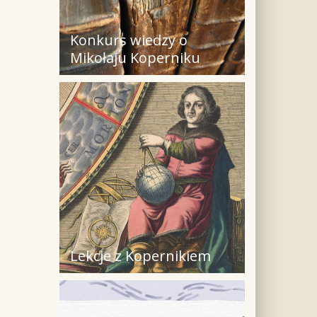
Konkurs wiedzy o
Mikołaju Koperniku
Lekcje z Kopernikiem