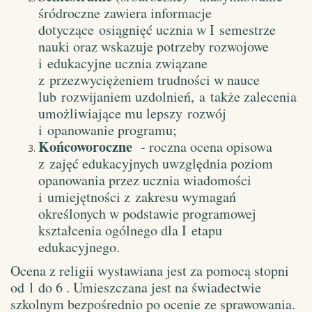
śródroczne zawiera informacje
dotyczące osiągnięć ucznia w I semestrze
nauki oraz wskazuje potrzeby rozwojowe
i edukacyjne ucznia związane
z przezwyciężeniem trudności w nauce
lub rozwijaniem uzdolnień, a także zalecenia
umożliwiające mu lepszy rozwój
i opanowanie programu;
Końcoworoczne
- roczna ocena opisowa
z zajęć edukacyjnych uwzględnia poziom
opanowania przez ucznia wiadomości
i umiejętności z zakresu wymagań
określonych w podstawie programowej
kształcenia ogólnego dla I etapu
edukacyjnego.
Ocena z religii wystawiana jest za pomocą stopni
od 1 do 6 . Umieszczana jest na świadectwie
szkolnym bezpośrednio po ocenie ze sprawowania.