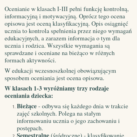
Ocenianie w klasach I-III pełni funkcję kontrolną,
informacyjną i motywacyjną. Oprócz tego ocena
opisowa jest oceną klasyfikacyjną. Opis osiągnięć
ucznia to kontrola spełnienia przez niego wymagań
edukacyjnych, a zarazem informacja o tym dla
ucznia i rodzica. Wszystkie wymagania są
sprawdzane i oceniane na bieżąco w różnych
formach aktywności.
W edukacji wczesnoszkolnej obowiązującym
sposobem oceniania jest ocena opisowa.
W klasach 1-3 wyróżniamy trzy rodzaje
oceniania dziecka:
Bieżące
- odbywa się każdego dnia w trakcie
zajęć szkolnych. Polega na stałym
informowaniu ucznia o jego zachowaniu i
postępach.
Semestralne
(śródroczne) - klasyfikowanie