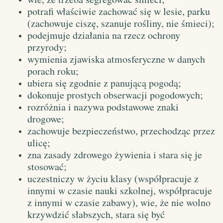
potrafi właściwie zachować się w lesie, parku
(zachowuje ciszę, szanuje rośliny, nie śmieci);
podejmuje działania na rzecz ochrony
przyrody;
wymienia zjawiska atmosferyczne w danych
porach roku;
ubiera się zgodnie z panującą pogodą;
dokonuje prostych obserwacji pogodowych;
rozróżnia i nazywa podstawowe znaki
drogowe;
zachowuje bezpieczeństwo, przechodząc przez
ulicę;
zna zasady zdrowego żywienia i stara się je
stosować;
uczestniczy w życiu klasy (współpracuje z
innymi w czasie nauki szkolnej, współpracuje
z innymi w czasie zabawy), wie, że nie wolno
krzywdzić słabszych, stara się być