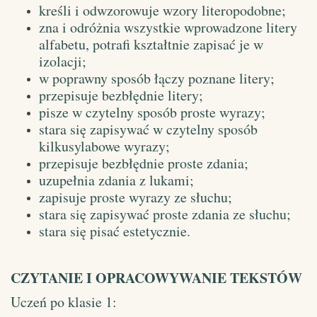
kreśli i odwzorowuje wzory literopodobne;
zna i odróżnia wszystkie wprowadzone litery
alfabetu, potrafi kształtnie zapisać je w
izolacji;
w poprawny sposób łączy poznane litery;
przepisuje bezbłędnie litery;
pisze w czytelny sposób proste wyrazy;
stara się zapisywać w czytelny sposób
kilkusylabowe wyrazy;
przepisuje bezbłędnie proste zdania;
uzupełnia zdania z lukami;
zapisuje proste wyrazy ze słuchu;
stara się zapisywać proste zdania ze słuchu;
stara się pisać estetycznie.
CZYTANIE I OPRACOWYWANIE TEKSTÓW
Uczeń po klasie 1: