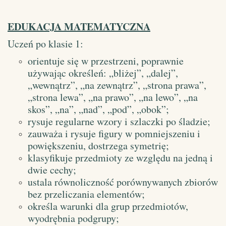
EDUKACJA MATEMATYCZNA
Uczeń po klasie 1:
orientuje się w przestrzeni, poprawnie
używając określeń: „bliżej”, „dalej”,
„wewnątrz”, „na zewnątrz”, „strona prawa”,
„strona lewa”, „na prawo”, „na lewo”, „na
skos”, „na”, „nad”, „pod”, „obok”;
rysuje regularne wzory i szlaczki po śladzie;
zauważa i rysuje figury w pomniejszeniu i
powiększeniu, dostrzega symetrię;
klasyfikuje przedmioty ze względu na jedną i
dwie cechy;
ustala równoliczność porównywanych zbiorów
bez przeliczania elementów;
określa warunki dla grup przedmiotów,
wyodrębnia podgrupy;