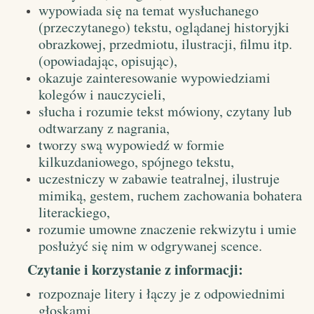
wypowiada się na temat wysłuchanego
(przeczytanego) tekstu, oglądanej historyjki
obrazkowej, przedmiotu, ilustracji, filmu itp.
(opowiadając, opisując),
okazuje zainteresowanie wypowiedziami
kolegów i nauczycieli,
słucha i rozumie tekst mówiony, czytany lub
odtwarzany z nagrania,
tworzy swą wypowiedź w formie
kilkuzdaniowego, spójnego tekstu,
uczestniczy w zabawie teatralnej, ilustruje
mimiką, gestem, ruchem zachowania bohatera
literackiego,
rozumie umowne znaczenie rekwizytu i umie
posłużyć się nim w odgrywanej scence.
Czytanie i korzystanie z informacji:
rozpoznaje litery i łączy je z odpowiednimi
głoskami,