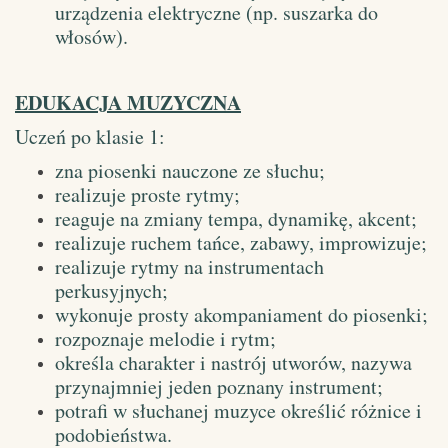
urządzenia elektryczne (np. suszarka do
włosów).
EDUKACJA MUZYCZNA
Uczeń po klasie 1:
zna piosenki nauczone ze słuchu;
realizuje proste rytmy;
reaguje na zmiany tempa, dynamikę, akcent;
realizuje ruchem tańce, zabawy, improwizuje;
realizuje rytmy na instrumentach
perkusyjnych;
wykonuje prosty akompaniament do piosenki;
rozpoznaje melodie i rytm;
określa charakter i nastrój utworów, nazywa
przynajmniej jeden poznany instrument;
potrafi w słuchanej muzyce określić różnice i
podobieństwa.