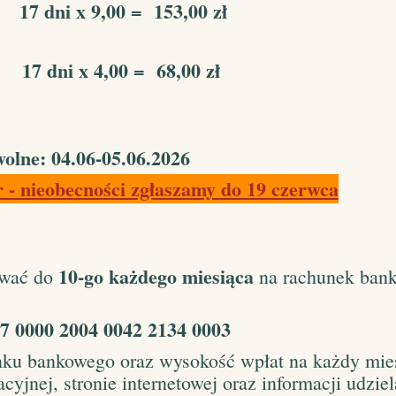
17 dni x 9,00 = 153,00 zł
 dni x 4,00 = 68,00 zł
olne: 04.06-05.06.2026
 - nieobecności zgłaszamy do 19 czerwca
10-go każdego miesiąca
ować do
na rachunek ban
7 0000 2004 0042 2134 0003
nku bankowego oraz wysokość wpłat na każdy mie
cyjnej, stronie internetowej oraz informacji udziel