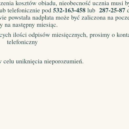
iczenia kosztów obiadu, nieobecność ucznia musi b
532-163-458
287-25-87
lub telefonicznie pod
lub
wie powstała nadpłata może być zaliczona na pocz
ty na następny miesiąc.
ych ilości odpisów miesięcznych, prosimy o kont
telefoniczny
 celu uniknięcia nieporozumień.