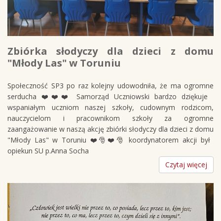
Zbiórka słodyczy dla dzieci z domu
"Młody Las" w Toruniu
Społeczność SP3 po raz kolejny udowodniła, że ma ogromne
serducha ❤️❤️❤️ Samorząd Uczniowski bardzo dziękuje
wspaniałym uczniom naszej szkoły, cudownym rodzicom,
nauczycielom i pracownikom szkoły za ogromne
zaangażowanie w naszą akcję zbiórki słodyczy dla dzieci z domu
"Młody Las" w Toruniu ❤️🎅❤️🎅 koordynatorem akcji był
opiekun SU p.Anna Socha
Czytaj więcej