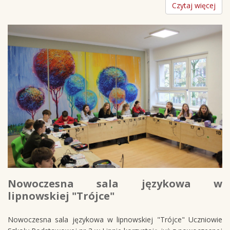
Czytaj więcej
Nowoczesna sala językowa w
lipnowskiej "Trójce"
Nowoczesna sala językowa w lipnowskiej "Trójce" Uczniowie