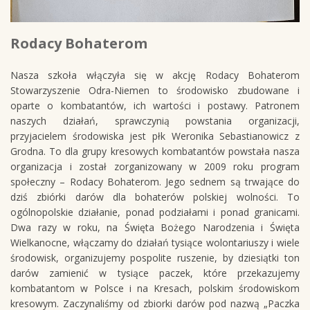
Rodacy Bohaterom
Nasza szkoła włączyła się w akcję Rodacy Bohaterom
Stowarzyszenie Odra-Niemen to środowisko zbudowane i
oparte o kombatantów, ich wartości i postawy. Patronem
naszych działań, sprawczynią powstania organizacji,
przyjacielem środowiska jest płk Weronika Sebastianowicz z
Grodna. To dla grupy kresowych kombatantów powstała nasza
organizacja i został zorganizowany w 2009 roku program
społeczny – Rodacy Bohaterom. Jego sednem są trwające do
dziś zbiórki darów dla bohaterów polskiej wolności. To
ogólnopolskie działanie, ponad podziałami i ponad granicami.
Dwa razy w roku, na Święta Bożego Narodzenia i Święta
Wielkanocne, włączamy do działań tysiące wolontariuszy i wiele
środowisk, organizujemy pospolite ruszenie, by dziesiątki ton
darów zamienić w tysiące paczek, które przekazujemy
kombatantom w Polsce i na Kresach, polskim środowiskom
kresowym. Zaczynaliśmy od zbiorki darów pod nazwą „Paczka