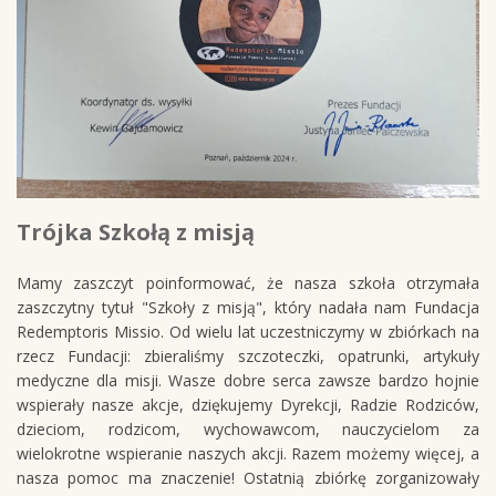
Trójka Szkołą z misją
Mamy zaszczyt poinformować, że nasza szkoła otrzymała
zaszczytny tytuł "Szkoły z misją", który nadała nam Fundacja
Redemptoris Missio. Od wielu lat uczestniczymy w zbiórkach na
rzecz Fundacji: zbieraliśmy szczoteczki, opatrunki, artykuły
medyczne dla misji. Wasze dobre serca zawsze bardzo hojnie
wspierały nasze akcje, dziękujemy Dyrekcji, Radzie Rodziców,
dzieciom, rodzicom, wychowawcom, nauczycielom za
wielokrotne wspieranie naszych akcji. Razem możemy więcej, a
nasza pomoc ma znaczenie! Ostatnią zbiórkę zorganizowały