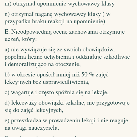
m) otrzymał upomnienie wychowawcy klasy
n) otrzymał naganę wychowawcy klasy ( w
przypadku braku reakcji na upomnienie).
E. Nieodpowiednią ocenę zachowania otrzymuje
uczeń, który:
a) nie wywiązuje się ze swoich obowiązków,
popełnia liczne uchybienia i oddziałuje szkodliwie
i demoralizująco na otoczenie,
b) w okresie opuścił mniej niż 50 % zajęć
lekcyjnych bez usprawiedliwienia,
c) wagaruje i często spóźnia się na lekcje,
d) lekceważy obowiązki szkolne, nie przygotowuje
się do zajęć lekcyjnych,
e) przeszkadza w prowadzeniu lekcji i nie reaguje
na uwagi nauczyciela,