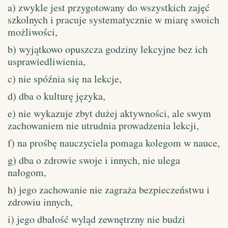
a) zwykle jest przygotowany do wszystkich zajęć
szkolnych i pracuje systematycznie w miarę swoich
możliwości,
b) wyjątkowo opuszcza godziny lekcyjne bez ich
usprawiedliwienia,
c) nie spóźnia się na lekcje,
d) dba o kulturę języka,
e) nie wykazuje zbyt dużej aktywności, ale swym
zachowaniem nie utrudnia prowadzenia lekcji,
f) na prośbę nauczyciela pomaga kolegom w nauce,
g) dba o zdrowie swoje i innych, nie ulega
nałogom,
h) jego zachowanie nie zagraża bezpieczeństwu i
zdrowiu innych,
i) jego dbałość wyląd zewnętrzny nie budzi