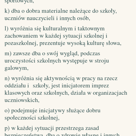
sportowych,
k) dba o dobra materialne należące do szkoły,
uczniów nauczycieli i innych osób,
l) wyróżnia się kulturalnym i taktownym
zachowaniem w każdej sytuacji szkolnej i
pozaszkolnej, prezentuje wysoką kulturę słowa,
m) zawsze dba o swój wygląd, podczas
uroczystości szkolnych występuje w stroju
galowym,
n) wyróżnia się aktywnością w pracy na rzecz
oddziału i szkoły, jest inicjatorem imprez
klasowych oraz szkolnych, działa w organizacjach
uczniowskich,
o) podejmuje inicjatywy służące dobru
społeczności szkolnej,
p) w każdej sytuacji przestrzega zasad
bezpieczeństwa, dba o zdrowie własne i innych