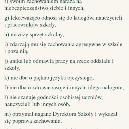
f) swoim zachowaniem naraża na
niebezpieczeństwo siebie i innych,
g) lekceważąco odnosi się do kolegów, nauczycieli
i pracowników szkoły,
h) niszczy sprzęt szkolny,
i) zdarzają mu się zachowania agresywne w szkole
i poza nią,
j) unika lub odmawia pracy na rzecz oddziału i
szkoły,
k) nie dba o piękno języka ojczystego,
l) nie dba o zdrowie swoje i innych, ulega nałogom,
ł) nie szanuje godności osobistej uczniów,
nauczycieli lub innych osób,
m) otrzymał naganę Dyrektora Szkoły i wykazał
się poprawa zachowania,