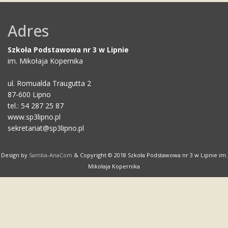
Adres
Szkoła Podstawowa nr 3 w Lipnie
im. Mikołaja Kopernika
ul. Romualda Traugutta 2
87-600 Lipno
tel.: 54 287 25 87
www.sp3lipno.pl
sekretariat@sp3lipno.pl
Design by
Samba-AnaCom
& Copyright © 2018 Szkoła Podstawowa nr 3 w Lipnie im.
Mikołaja Kopernika