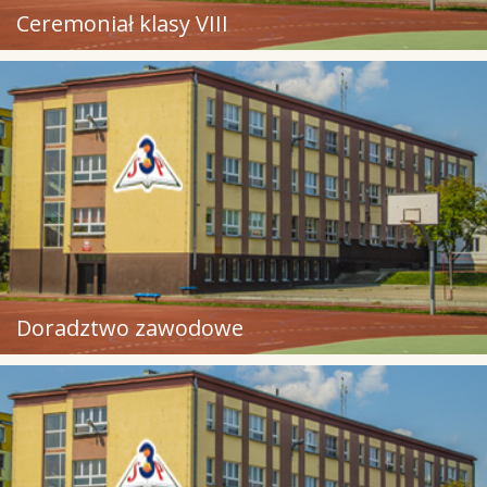
Ceremoniał klasy VIII
Doradztwo zawodowe