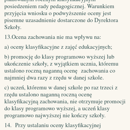
posiedzeniem rady pedagogicznej. Warunkiem
przyjęcia wniosku o podwyższenie oceny jest
pisemne uzasadnienie dostarczone do Dyrektora
Szkoły.
13.Ocena zachowania nie ma wpływu na:
a) oceny klasyfikacyjne z zajęć edukacyjnych;
b) promocję do klasy programowo wyższej lub
ukończenie szkoły, z wyjątkiem ucznia, któremu
ustalono roczną naganną ocenę zachowania co
najmniej dwa razy z rzędu w danej szkole.
c) uczeń, któremu w danej szkole po raz trzeci z
rzędu ustalono naganną roczną ocenę
klasyfikacyjną zachowania, nie otrzymuje promocji
do klasy programowo wyższej, a uczeń klasy
programowo najwyższej nie kończy szkoły.
14. Przy ustalaniu oceny klasyfikacyjnej