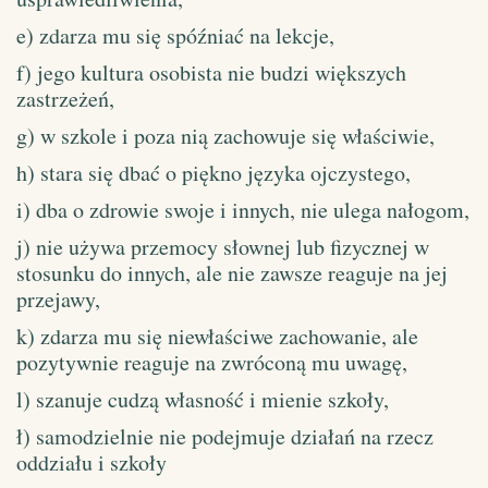
e) zdarza mu się spóźniać na lekcje,
f) jego kultura osobista nie budzi większych
zastrzeżeń,
g) w szkole i poza nią zachowuje się właściwie,
h) stara się dbać o piękno języka ojczystego,
i) dba o zdrowie swoje i innych, nie ulega nałogom,
j) nie używa przemocy słownej lub fizycznej w
stosunku do innych, ale nie zawsze reaguje na jej
przejawy,
k) zdarza mu się niewłaściwe zachowanie, ale
pozytywnie reaguje na zwróconą mu uwagę,
l) szanuje cudzą własność i mienie szkoły,
ł) samodzielnie nie podejmuje działań na rzecz
oddziału i szkoły