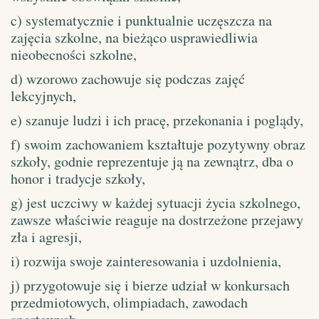
c) systematycznie i punktualnie uczęszcza na
zajęcia szkolne, na bieżąco usprawiedliwia
nieobecności szkolne,
d) wzorowo zachowuje się podczas zajęć
lekcyjnych,
e) szanuje ludzi i ich pracę, przekonania i poglądy,
f) swoim zachowaniem kształtuje pozytywny obraz
szkoły, godnie reprezentuje ją na zewnątrz, dba o
honor i tradycje szkoły,
g) jest uczciwy w każdej sytuacji życia szkolnego,
zawsze właściwie reaguje na dostrzeżone przejawy
zła i agresji,
i) rozwija swoje zainteresowania i uzdolnienia,
j) przygotowuje się i bierze udział w konkursach
przedmiotowych, olimpiadach, zawodach