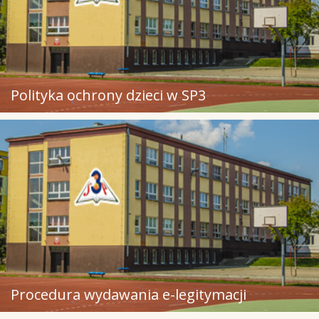
Polityka ochrony dzieci w SP3
Procedura wydawania e-legitymacji