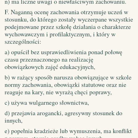
n) ma liczne uwagi o niewłaściwym zachowaniu.
F. Naganną ocenę zachowania otrzymuje uczeń w
stosunku, do którego zostały wyczerpane wszystkie
podejmowane przez szkołę działania o charakterze
wychowawczym i profilaktycznym, i który w
szczególności:
a) opuścił bez usprawiedliwienia ponad połowę
czasu przeznaczonego na realizację
obowiązkowych zajęć edukacyjnych,
b) w rażący sposób narusza obowiązujące w szkole
normy zachowania, obowiązki statutowe oraz nie
reaguje na kary, nie wyrażą chęci poprawy,
c) używa wulgarnego słownictwa,
d) przejawia arogancki, agresywny stosunek do
innych,
e) popełnia kradzieże lub wymuszenia, ma konflikt