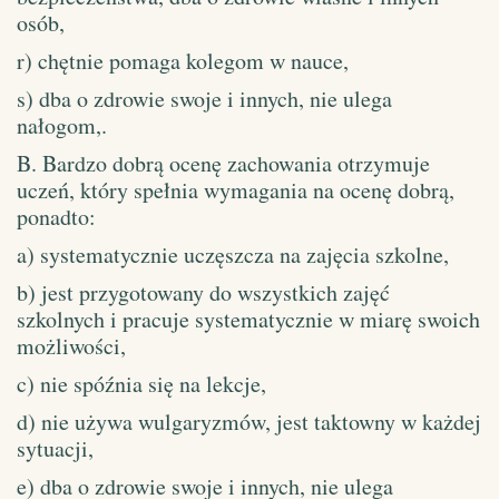
osób,
r) chętnie pomaga kolegom w nauce,
s) dba o zdrowie swoje i innych, nie ulega
nałogom,.
B. Bardzo dobrą ocenę zachowania otrzymuje
uczeń, który spełnia wymagania na ocenę dobrą,
ponadto:
a) systematycznie uczęszcza na zajęcia szkolne,
b) jest przygotowany do wszystkich zajęć
szkolnych i pracuje systematycznie w miarę swoich
możliwości,
c) nie spóźnia się na lekcje,
d) nie używa wulgaryzmów, jest taktowny w każdej
sytuacji,
e) dba o zdrowie swoje i innych, nie ulega