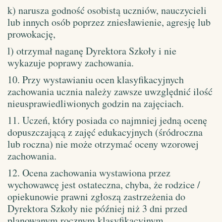
k) narusza godność osobistą uczniów, nauczycieli
lub innych osób poprzez zniesławienie, agresję lub
prowokację,
l) otrzymał naganę Dyrektora Szkoły i nie
wykazuje poprawy zachowania.
10. Przy wystawianiu ocen klasyfikacyjnych
zachowania ucznia należy zawsze uwzględnić ilość
nieusprawiedliwionych godzin na zajęciach.
11. Uczeń, który posiada co najmniej jedną ocenę
dopuszczającą z zajęć edukacyjnych (śródroczna
lub roczna) nie może otrzymać oceny wzorowej
zachowania.
12. Ocena zachowania wystawiona przez
wychowawcę jest ostateczna, chyba, że rodzice /
opiekunowie prawni zgłoszą zastrzeżenia do
Dyrektora Szkoły nie później niż 3 dni przed
planowanym rocznym klasyfikacyjnym