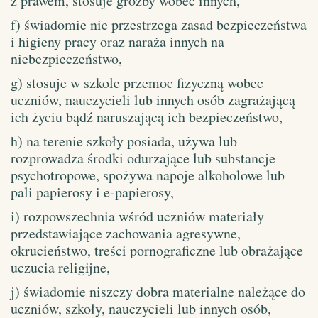
z prawem, stosuje groźby wobec innych,
f) świadomie nie przestrzega zasad bezpieczeństwa
i higieny pracy oraz naraża innych na
niebezpieczeństwo,
g) stosuje w szkole przemoc fizyczną wobec
uczniów, nauczycieli lub innych osób zagrażającą
ich życiu bądź naruszającą ich bezpieczeństwo,
h) na terenie szkoły posiada, używa lub
rozprowadza środki odurzające lub substancje
psychotropowe, spożywa napoje alkoholowe lub
pali papierosy i e-papierosy,
i) rozpowszechnia wśród uczniów materiały
przedstawiające zachowania agresywne,
okrucieństwo, treści pornograficzne lub obrażające
uczucia religijne,
j) świadomie niszczy dobra materialne należące do
uczniów, szkoły, nauczycieli lub innych osób,