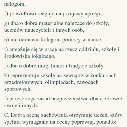
nałogom,
f) prawidłowo reaguje na przejawy agresji,
g) dba o dobra materialne należące do szkoły,
uczniów nauczycieli i innych osób,
h) nie odmawia kolegom pomocy w nauce,
i) angażuje się w pracę na rzecz oddziału, szkoły i
środowiska lokalnego,
j) dba o dobre imię, honor i tradycje szkoły,
k) reprezentuje szkołę na zewnątrz w konkursach
przedmiotowych, olimpiadach, zawodach
sportowych,
l) przestrzega zasad bezpieczeństwa, dba o zdrowie
swoje i innych.
C. Dobrą ocenę zachowania otrzymuje uczeń, który
spełnia wymagania na ocenę poprawną, ponadto: