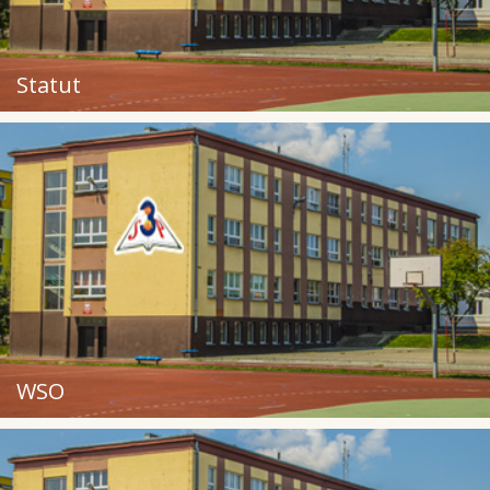
Statut
WSO